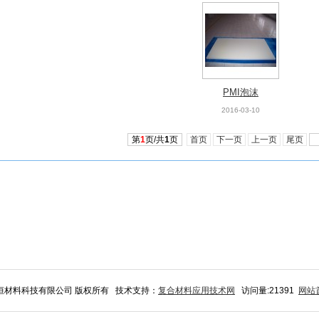
PMI泡沫
2016-03-10
第
1
页/共
1
页
首页
下一页
上一页
尾页
南兆恒材料科技有限公司 版权所有 技术支持：
复合材料应用技术网
访问量:21391
网站