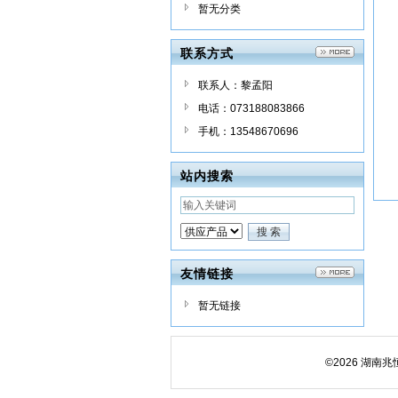
暂无分类
联系方式
联系人：黎孟阳
电话：073188083866
手机：13548670696
站内搜索
友情链接
暂无链接
©2026 湖