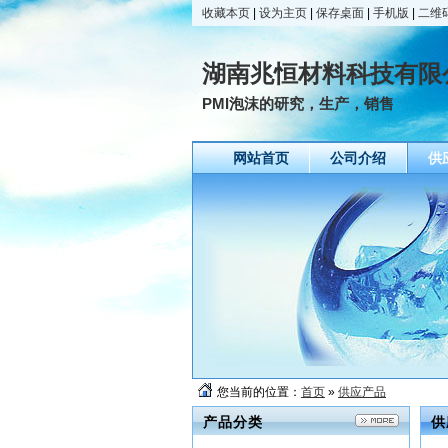
收藏本页
|
设为主页
|
保存桌面
|
手机版
|
二维
湖南兆恒材料科技有限
PMI泡沫的研究，生产，销售
网站首页
公司介绍
供
您当前的位置：
首页
»
供应产品
产品分类
供